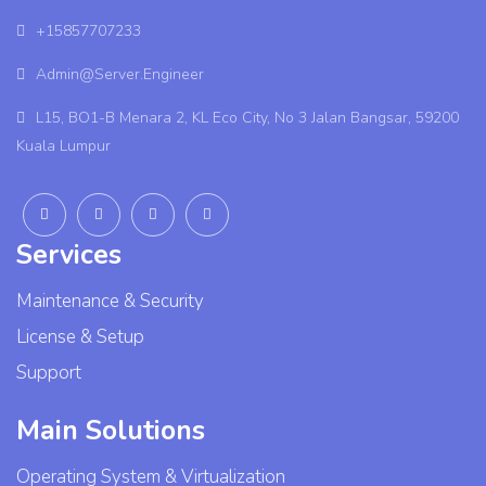
+15857707233
Admin@Server.Engineer
L15, BO1-B Menara 2, KL Eco City, No 3 Jalan Bangsar, 59200
Kuala Lumpur
Services
Maintenance & Security
License & Setup
Support
Main Solutions
Operating System & Virtualization