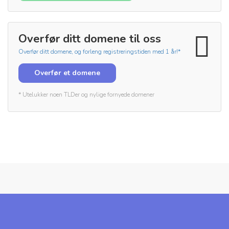
Overfør ditt domene til oss
Overfør ditt domene, og forleng registreringstiden med 1 år!*
Overfør et domene
* Utelukker noen TLDer og nylige fornyede domener